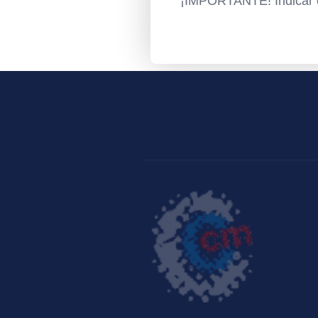
¡IMPORTANTE! Indicar en