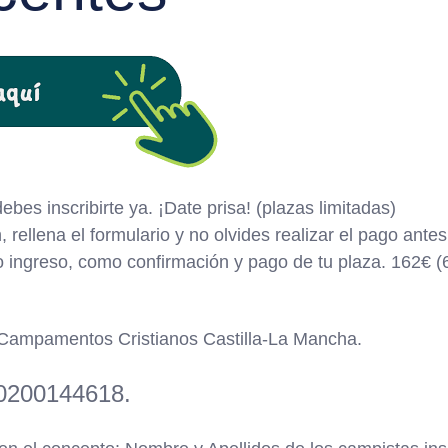
bes inscribirte ya. ¡Date prisa! (plazas limitadas)
 rellena el formulario y no olvides realizar el pago antes
o ingreso, como confirmación y pago de tu plaza. 162€ (
 Campamentos Cristianos Castilla-La Mancha.
0200144618.