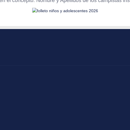
 el concepto: Nombre y Apellidos de los campistas insc