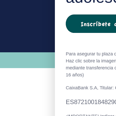
Para asegurar tu plaza de
Haz clic sobre la imagen,
mediante transferencia 
16 años)
CaixaBank S.A, Titular:
ES872100184829