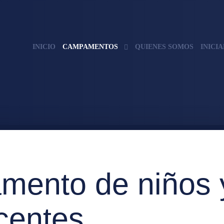
INICIO
CAMPAMENTOS
QUIENES SOMOS
INICI
ento de niños 
centes