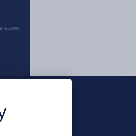
AR SESIÓN
y