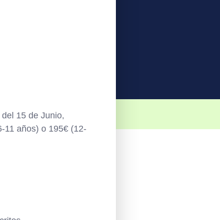
 del 15 de Junio,
6-11 años) o 195€ (12-